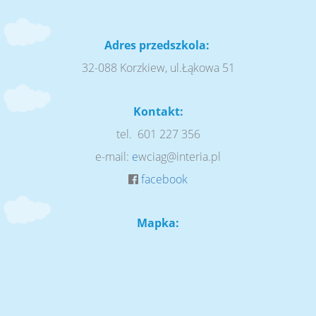
Adres przedszkola:
32-088 Korzkiew, ul.Łąkowa 51
Kontakt:
tel. 601 227 356
e-mail:
e
wciag@interia.pl
facebook
Mapka: