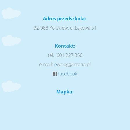
Adres przedszkola:
32-088 Korzkiew, ul.Łąkowa 51
Kontakt:
tel. 601 227 356
e-mail:
e
wciag@interia.pl
facebook
Mapka: