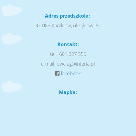
Adres przedszkola:
32-088 Korzkiew, ul.Łąkowa 51
Kontakt:
tel. 601 227 356
e-mail:
e
wciag@interia.pl
facebook
Mapka: