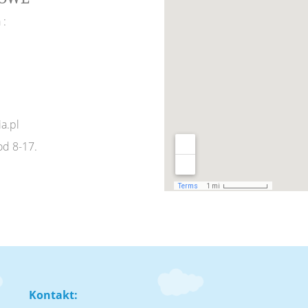
 :
a.pl
od 8-17.
Kontakt: