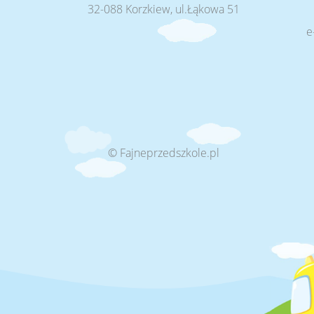
32-088 Korzkiew, ul.Łąkowa 51
e
© Fajneprzedszkole.pl