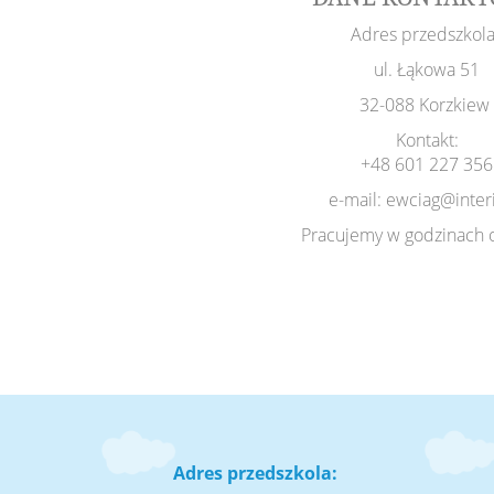
Adres przedszkola
ul. Łąkowa 51
32-088 Korzkiew
Kontakt:
+48 601 227 356
e-mail: ewciag@interi
Pracujemy w godzinach 
Adres przedszkola: