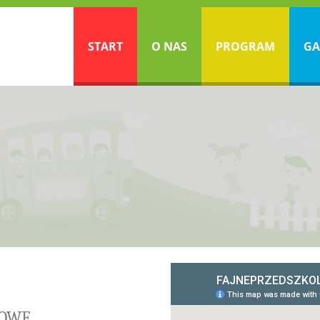
START
O NAS
PROGRAM
GA
TOWE