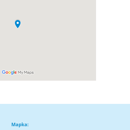
Mapka: