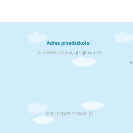
Adres przedszkola:
32-088 Korzkiew, ul.Łąkowa 51
e
© Fajneprzedszkole.pl