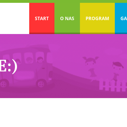
START
O NAS
PROGRAM
GA
E:)