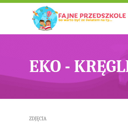
EKO - KRĘGL
ZDJĘCIA