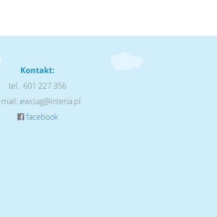
Kontakt:
tel. 601 227 356
-mail:
e
wciag@interia.pl
facebook