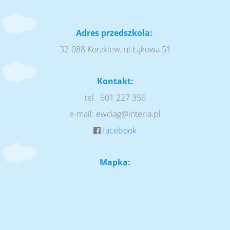
Adres przedszkola:
32-088 Korzkiew, ul.Łąkowa 51
Kontakt:
tel. 601 227 356
e-mail:
e
wciag@interia.pl
facebook
Mapka: