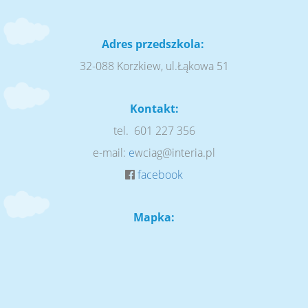
Adres przedszkola:
32-088 Korzkiew, ul.Łąkowa 51
Kontakt:
tel. 601 227 356
e-mail:
e
wciag@interia.pl
facebook
Mapka: