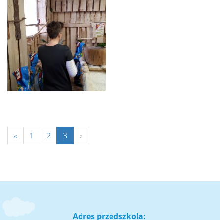
«
1
2
3
»
Adres przedszkola: