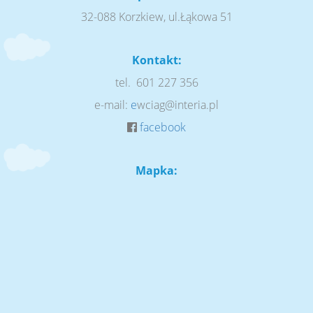
32-088 Korzkiew, ul.Łąkowa 51
Kontakt:
tel. 601 227 356
e-mail:
e
wciag@interia.pl
facebook
Mapka: