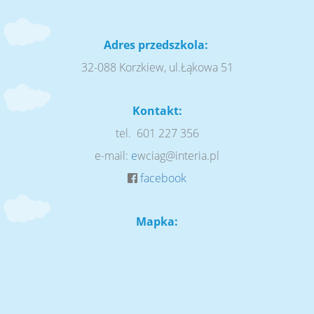
Adres przedszkola:
32-088 Korzkiew, ul.Łąkowa 51
Kontakt:
tel. 601 227 356
e-mail:
e
wciag@interia.pl
facebook
Mapka: