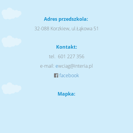
Adres przedszkola:
32-088 Korzkiew, ul.Łąkowa 51
Kontakt:
tel. 601 227 356
e-mail:
e
wciag@interia.pl
facebook
Mapka: