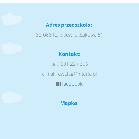
Adres przedszkola:
32-088 Korzkiew, ul.Łąkowa 51
Kontakt:
tel. 601 227 356
e-mail:
e
wciag@interia.pl
facebook
Mapka: