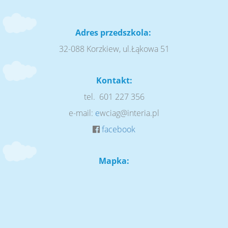
Adres przedszkola:
32-088 Korzkiew, ul.Łąkowa 51
Kontakt:
tel. 601 227 356
e-mail:
e
wciag@interia.pl
facebook
Mapka: