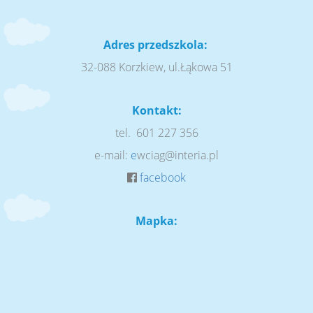
Adres przedszkola:
32-088 Korzkiew, ul.Łąkowa 51
Kontakt:
tel. 601 227 356
e-mail:
e
wciag@interia.pl
facebook
Mapka: