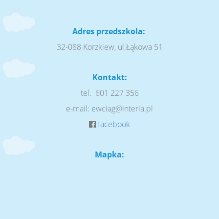
Adres przedszkola:
32-088 Korzkiew, ul.Łąkowa 51
Kontakt:
tel. 601 227 356
e-mail:
e
wciag@interia.pl
facebook
Mapka: