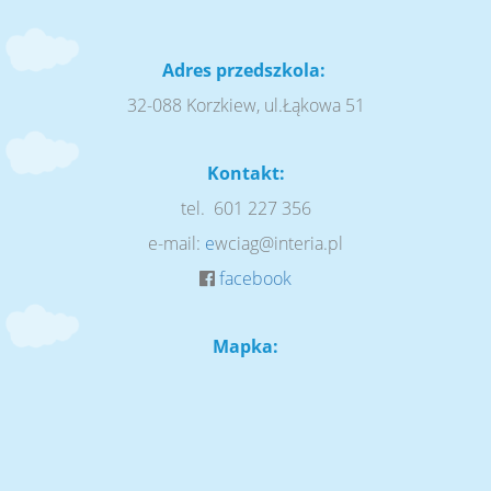
Adres przedszkola:
32-088 Korzkiew, ul.Łąkowa 51
Kontakt:
tel. 601 227 356
e-mail:
e
wciag@interia.pl
facebook
Mapka: