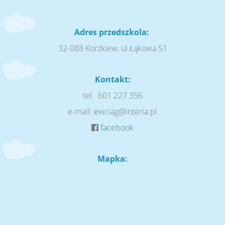
Adres przedszkola:
32-088 Korzkiew, ul.Łąkowa 51
Kontakt:
tel. 601 227 356
e-mail:
e
wciag@interia.pl
facebook
Mapka: