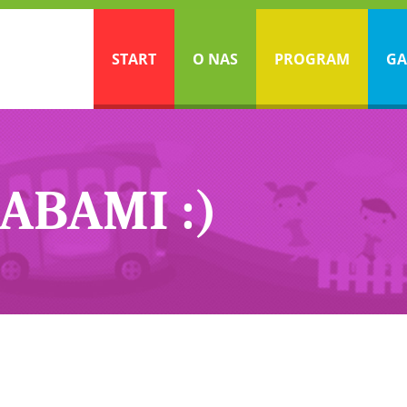
START
O NAS
PROGRAM
GA
ABAMI :)