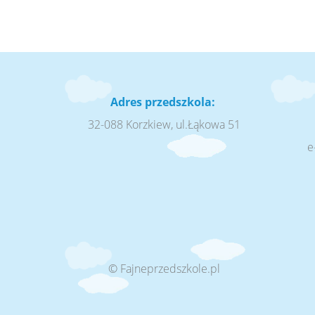
Adres przedszkola:
32-088 Korzkiew, ul.Łąkowa 51
e
© Fajneprzedszkole.pl