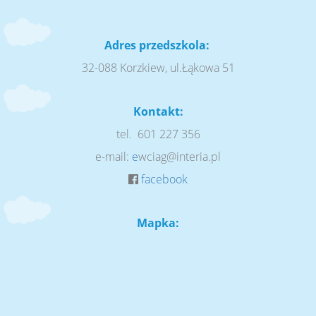
Adres przedszkola:
32-088 Korzkiew, ul.Łąkowa 51
Kontakt:
tel. 601 227 356
e-mail:
e
wciag@interia.pl
facebook
Mapka: