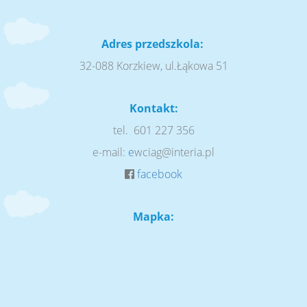
Adres przedszkola:
32-088 Korzkiew, ul.Łąkowa 51
Kontakt:
tel. 601 227 356
e-mail:
e
wciag@interia.pl
facebook
Mapka: