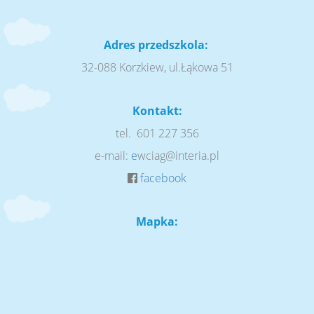
Adres przedszkola:
32-088 Korzkiew, ul.Łąkowa 51
Kontakt:
tel. 601 227 356
e-mail:
e
wciag@interia.pl
facebook
Mapka: