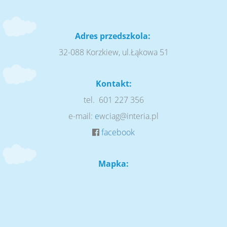
Adres przedszkola:
32-088 Korzkiew, ul.Łąkowa 51
Kontakt:
tel. 601 227 356
e-mail:
e
wciag@interia.pl
facebook
Mapka: