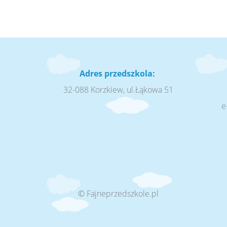
Adres przedszkola:
32-088 Korzkiew, ul.Łąkowa 51
e
© Fajneprzedszkole.pl