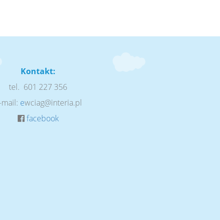
Kontakt:
tel. 601 227 356
-mail:
e
wciag@interia.pl
facebook