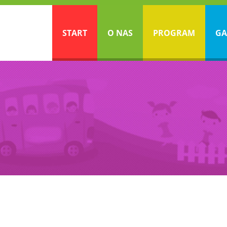
START
O NAS
PROGRAM
GA